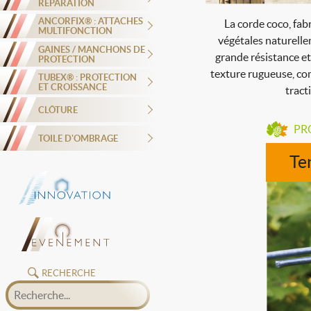
RÉPARATION
ANCORFIX® : ATTACHES
La corde coco, fabr
MULTIFONCTION
végétales naturelle
GAINES / MANCHONS DE
grande résistance et
PROTECTION
texture rugueuse, com
TUBEX® : PROTECTION
ET CROISSANCE
tracti
CLÔTURE
PR
TOILE D'OMBRAGE
Te
RECHERCHE