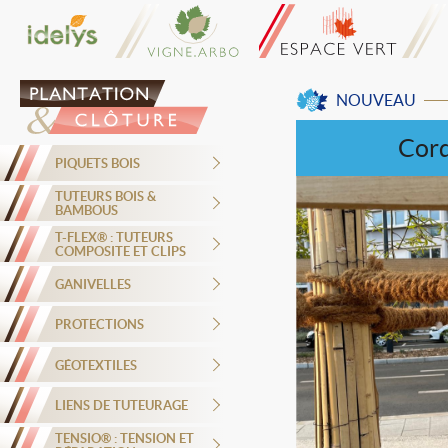
NOUVEAU
Cor
PIQUETS BOIS
TUTEURS BOIS &
BAMBOUS
T-FLEX® : TUTEURS
COMPOSITE ET CLIPS
GANIVELLES
PROTECTIONS
GÉOTEXTILES
LIENS DE TUTEURAGE
TENSIO® : TENSION ET